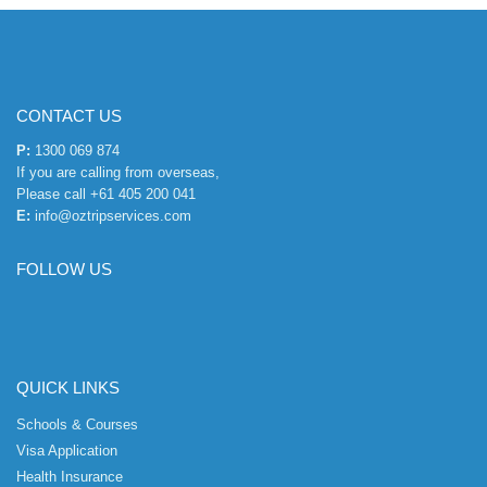
CONTACT US
P:
1300 069 874
If you are calling from overseas,
Please call
+61 405 200 041
E:
info@oztripservices.com
FOLLOW US
QUICK LINKS
Schools & Courses
Visa Application
Health Insurance