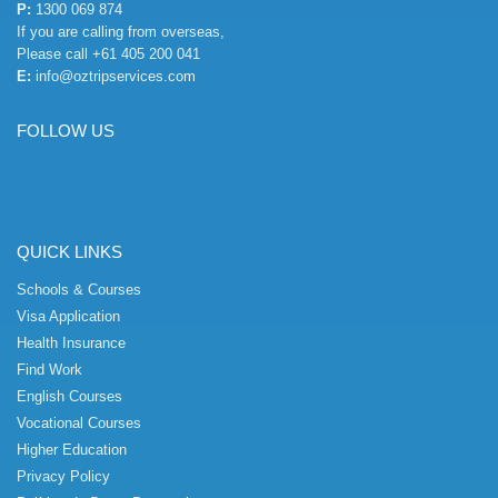
P:
1300 069 874
If you are calling from overseas,
Please call
+61 405 200 041
E:
info@oztripservices.com
FOLLOW US
QUICK LINKS
Schools & Courses
Visa Application
Health Insurance
Find Work
English Courses
Vocational Courses
Higher Education
Privacy Policy