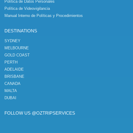
Política de Datos Personales
Política de Videovigilancia
Manual Interno de Políticas y Procedimientos
DESTINATIONS
SYDNEY
MELBOURNE
GOLD COAST
PERTH
ADELAIDE
BRISBANE
CANADA
MALTA
DUBAI
FOLLOW US @OZTRIPSERVICES