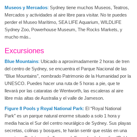
Museos y Mercados
:
Sydney tiene muchos Museos, Teatros,
Mercados y actividades al aire libre para visitar. No te puedes
perder el Museo Marítimo, SEA LIFE Aquarium, WILDLIFE
Sydney Zoo, Powerhouse Museum, The Rocks Markets, y
mucho más..
Excursiones
Blue Mountains
:
Ubicado a aproximadamente 2 horas de tren
del centro de Sydney, se encuentra el Parque Nacional de las
“Blue Mountains”, nombrado Patrimonio de la Humanidad por la
UNESCO. Puedes hacer una ruta de 5 horas a pie, que te
llevará por las cataratas de Wentworth, las escaleras al aire
libre más altas de Australia y el valle de Jameson.
Figure 8 Pools y Royal National Park:
El “Royal National
Park” es un parque natural enorme situado a solo 1 hora y
media hacia el Sur del centro neurálgico de Sydney. Sus playas
secretas, colinas y bosques, te harán sentir que estás en una