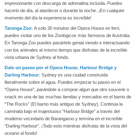
impresionante con descarga de adrenalina incluída. Puedes
hacerlo de día, al atardecer o durante la noche. ¡En cualquier
momento del día la experiencia es increíble!
Taronga Zoo:
A solo 30 minutos del Opera House en ferri,
puedes visitar uno de los Zoológicos más famosos de Australia.
En Taronga Zoo puedes pasártelo genial viendo e interactuando
con los animales al mismo tiempo que disfrutas de la increíble
vista urbana de Sydney al fondo.
Date un paseo por el Opera House, Harbour Bridge y
Darling Harbour:
Sydney es una ciudad construída
literalmente sobre el agua. Puedes empezar tu paseo en el
“Opera House”, parándote a comprar algun que otro souvenir o
snack en una de las muchas tiendas y mercados en el barrio de
“The Rocks” (El barrio más antiguo de Sydney). Continúa la
caminata bajo el majestuoso “Harbour Bridge” a través del
moderno vecindario de Barangaroo y termina en el increíble
“Darling Harbour”. ¡Todo esto mientras disfrutas de la vista del
oceano al fondo!