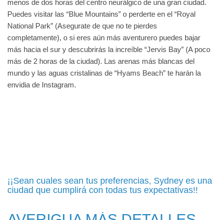
menos de dos horas del centro neurálgico de una gran ciudad.
Puedes visitar las “Blue Mountains” o perderte en el “Royal
National Park” (Asegurate de que no te pierdes
completamente), o si eres aún más aventurero puedes bajar
más hacia el sur y descubrirás la increíble “Jervis Bay” (A poco
más de 2 horas de la ciudad). Las arenas más blancas del
mundo y las aguas cristalinas de “Hyams Beach” te harán la
envidia de Instagram.
¡¡Sean cuales sean tus preferencias, Sydney es una
ciudad que cumplirá con todas tus expectativas!!
AVERIGUA MÁS DETALLES