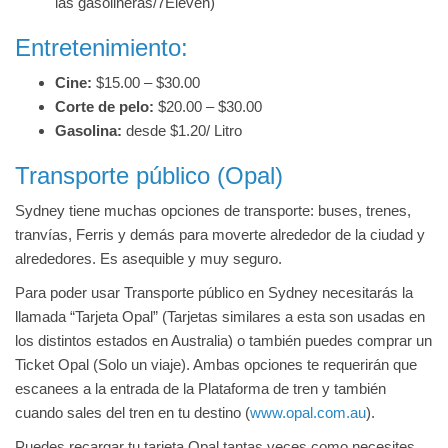
las gasolineras/7Eleven)
Entretenimiento:
Cine:
$15.00 – $30.00
Corte de pelo:
$20.00 – $30.00
Gasolina:
desde $1.20/ Litro
Transporte público (Opal)
Sydney tiene muchas opciones de transporte: buses, trenes,
tranvías, Ferris y demás para moverte alrededor de la ciudad y
alrededores. Es asequible y muy seguro.
Para poder usar Transporte público en Sydney necesitarás la
llamada “Tarjeta Opal” (Tarjetas similares a esta son usadas en
los distintos estados en Australia) o también puedes comprar un
Ticket Opal (Solo un viaje). Ambas opciones te requerirán que
escanees a la entrada de la Plataforma de tren y también
cuando sales del tren en tu destino (
www.opal.com.au
).
Puedes recargar tu tarjeta Opal tantas veces como necesites