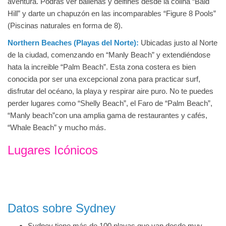
aventura. Podrás ver ballenas y delfines desde la colina “Bald
Hill” y darte un chapuzón en las incomparables “Figure 8 Pools”
(Piscinas naturales en forma de 8).
Northern Beaches (Playas del Norte):
Ubicadas justo al Norte
de la ciudad, comenzando en “Manly Beach” y extendiéndose
hata la increible “Palm Beach”. Esta zona costera es bien
conocida por ser una excepcional zona para practicar surf,
disfrutar del océano, la playa y respirar aire puro. No te puedes
perder lugares como “Shelly Beach”, el Faro de “Palm Beach”,
“Manly beach”con una amplia gama de restaurantes y cafés,
“Whale Beach” y mucho más.
Lugares Icónicos
Datos sobre Sydney
Sydney tiene más de 100 playas que van desde muy