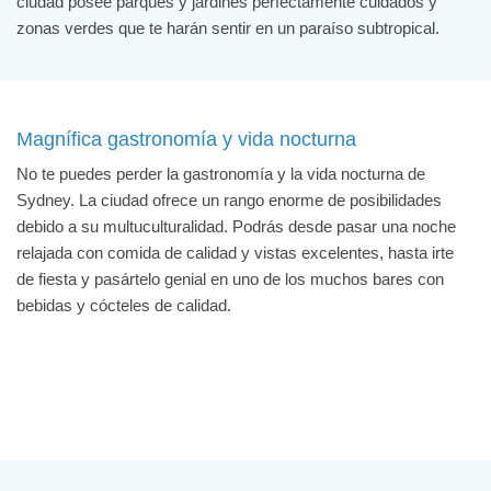
ciudad posee parques y jardines perfectamente cuidados y
zonas verdes que te harán sentir en un paraíso subtropical.
Magnífica gastronomía y vida nocturna
No te puedes perder la gastronomía y la vida nocturna de
Sydney. La ciudad ofrece un rango enorme de posibilidades
debido a su multuculturalidad. Podrás desde pasar una noche
relajada con comida de calidad y vistas excelentes, hasta irte
de fiesta y pasártelo genial en uno de los muchos bares con
bebidas y cócteles de calidad.