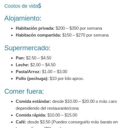
Costos de vida
Alojamiento:
Habitación privada:
$200 – $350 por semana
Habitacón compartida:
$150 – $270 por semana
Supermercado:
Pan:
$2.50 – $4.50
Leche:
$2.00 – $4.50
Pasta/Arroz:
$1.00 – $3.00
Pollo (pechuga):
$10 por kilo aprox.
Comer fuera:
Comida estándar:
desde $10.00 – $20.00 o más caro
dependiendo del restaurante/zona
Comida rápida:
$10.00 – $15.00
Café:
desde $3.50 (Puedes conseguirlo más barato en