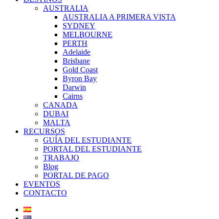
AUSTRALIA
AUSTRALIA A PRIMERA VISTA
SYDNEY
MELBOURNE
PERTH
Adelaide
Brisbane
Gold Coast
Byron Bay
Darwin
Cairns
CANADA
DUBAI
MALTA
RECURSOS
GUÍA DEL ESTUDIANTE
PORTAL DEL ESTUDIANTE
TRABAJO
Blog
PORTAL DE PAGO
EVENTOS
CONTACTO