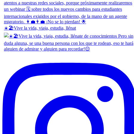
☀️🏖️Vive la vida, viaja, estudia, llénat