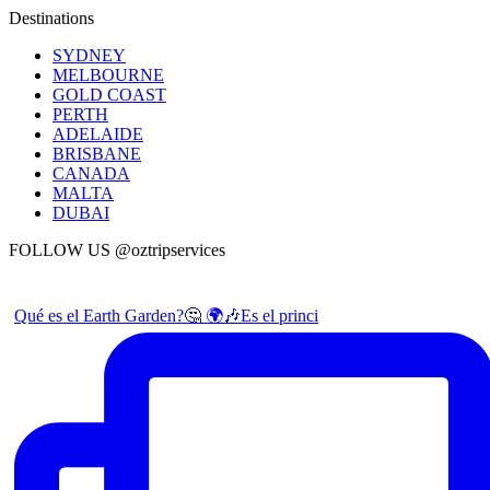
Destinations
SYDNEY
MELBOURNE
GOLD COAST
PERTH
ADELAIDE
BRISBANE
CANADA
MALTA
DUBAI
FOLLOW US @oztripservices
Qué es el Earth Garden?🤔 🌍🎶Es el princi