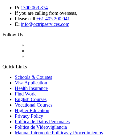
P:
1300 069 874
If you are calling from overseas,
Please call
+61 405 200 041
E:
info@oztripservices.com
Follow Us
Quick Links
Schools & Courses
Visa Application
Health Insurance
Find Work
English Courses
Vocational Courses
Higher Education
Privacy Policy
Política de Datos Personales
Política de Videovigilancia
Manual Interno de Políticas y Procedimientos