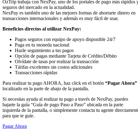
OzTrip trabaja con NexPay, uno de los portales de pago más rápidos 
seguros del mercado en la actualidad.
NexPay es también uno de las mejores formas de ahorrarte dinero en
transacciones internacionales y además es muy fácil de usar.
Beneficios directos al utilizar NexPay:
Pagos seguros con equipo de apoyo disponible 24/7
Paga en tu moneda nacional
Hazle seguimiento a tus pagos
Opción de pagas mediante Tarjeta de Crédito/Débito
Olvídate de tasas por realizar la transacción
Tárifas excelentes sin costos adicionales
Transacciones rápidas
Para realizar tu pago AHORA, haz click en el botón
“Pagar Ahora”
localizado en la parte de abajo de la pantalla.
Si necesitas ayuda al realizar tu pago a través de NexPay, puedes
bajarte la guía “Guía de pago Paso a Paso” ubicada en la parte
izquierda de la pantalla, o simplemente contacta tu agente directament
para que te guíe.
Pagar Ahora