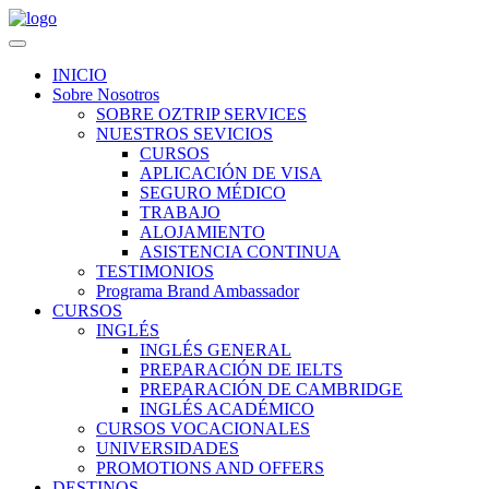
Navigation
INICIO
Sobre Nosotros
SOBRE OZTRIP SERVICES
NUESTROS SEVICIOS
CURSOS
APLICACIÓN DE VISA
SEGURO MÉDICO
TRABAJO
ALOJAMIENTO
ASISTENCIA CONTINUA
TESTIMONIOS
Programa Brand Ambassador
CURSOS
INGLÉS
INGLÉS GENERAL
PREPARACIÓN DE IELTS
PREPARACIÓN DE CAMBRIDGE
INGLÉS ACADÉMICO
CURSOS VOCACIONALES
UNIVERSIDADES
PROMOTIONS AND OFFERS
DESTINOS